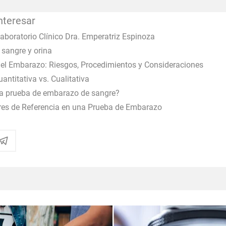
nteresar
boratorio Clínico Dra. Emperatriz Espinoza
sangre y orina
el Embarazo: Riesgos, Procedimientos y Consideraciones
ntitativa vs. Cualitativa
na prueba de embarazo de sangre?
es de Referencia en una Prueba de Embarazo