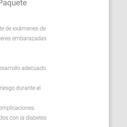
 Paquete
ete de exámenes de
ujeres embarazadas
desarrollo adecuado
riesgo durante el
complicaciones.
dos con la diabetes