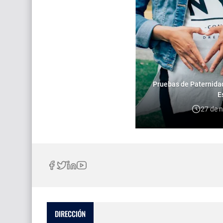
Pruebas de Paternidad
E
27 de 
DIRECCIÓN