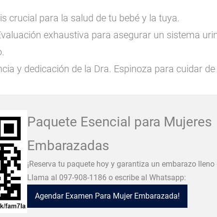
is crucial para la salud de tu bebé y la tuya.
Evaluación exhaustiva para asegurar un sistema urin
.
ncia y dedicación de la Dra. Espinoza para cuidar d
Paquete Esencial para Mujeres
Embarazadas
¡Reserva tu paquete hoy y garantiza un embarazo lleno d
Llama al
097-908-1186
o escribe al Whatsapp:
Agendar Examen Para Mujer Embarazada!