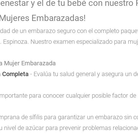
ienestar y el de tu bebé con nuestro
 Mujeres Embarazadas!
lidad de un embarazo seguro con el completo paqu
ra. Espinoza. Nuestro examen especializado para m
ra Mujer Embarazada
a Completa
- Evalúa tu salud general y asegura un 
Importante para conocer cualquier posible factor de 
mprana de sífilis para garantizar un embarazo sin 
tu nivel de azúcar para prevenir problemas relaciona