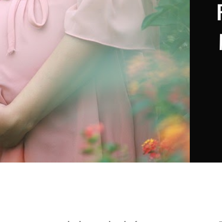
 Procedimientos y Consideraciones
una Prueba de Embarazo
allado