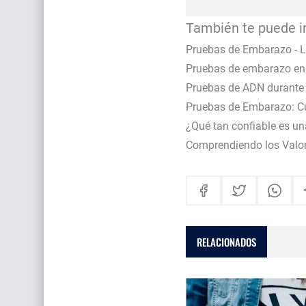
También te puede i
Pruebas de Embarazo - La
Pruebas de embarazo en 
Pruebas de ADN durante 
Pruebas de Embarazo: Cua
¿Qué tan confiable es u
Comprendiendo los Valor
RELACIONADOS