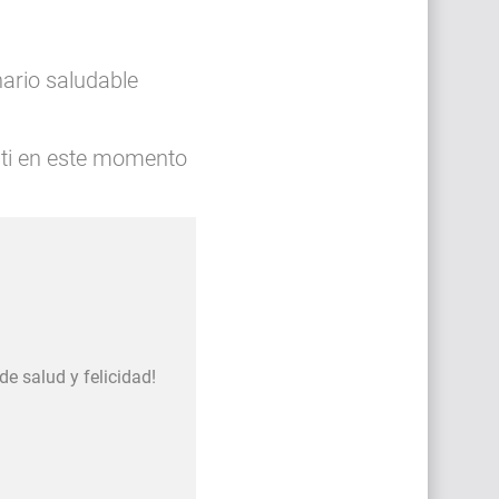
ario saludable
e ti en este momento
e salud y felicidad!