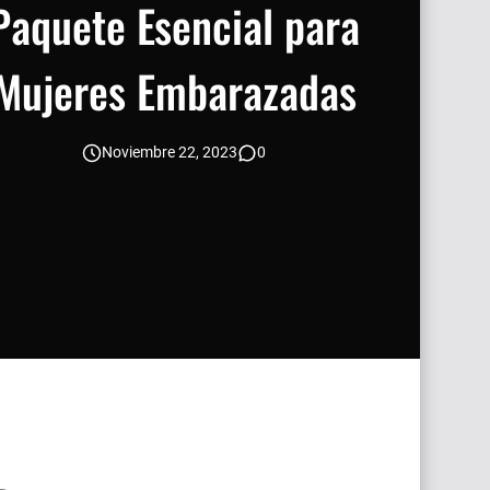
Paquete Esencial para
Mujeres Embarazadas
Noviembre 22, 2023
0