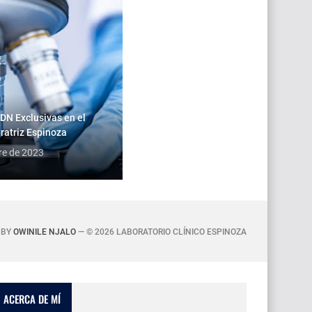
DN Exclusivas en el
ratriz Espinoza
re de 2023
 BY
OWINILE NJALO
— ©
2026 LABORATORIO CLÍNICO ESPINOZA
ACERCA DE MÍ